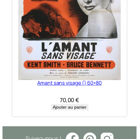
Amant sans visage () 60×80
70,00
€
Ajouter au panier
Suivez-nous !