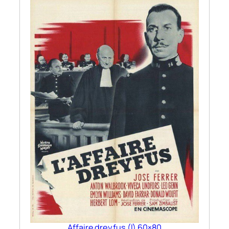
Affaire dreyfus (l) 60×80