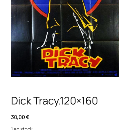
Dick Tracy.120×160
30,00
€
1 en stock