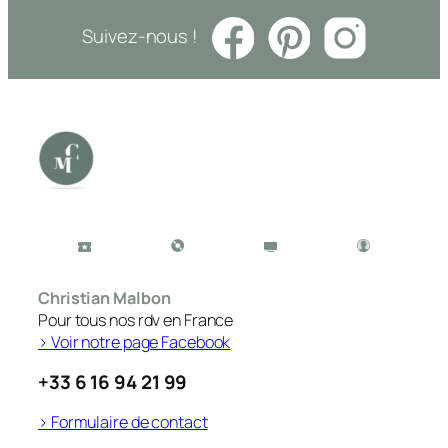
Suivez-nous !
Christian Malbon
Pour tous nos rdv en France
> Voir notre page Facebook
+33 6 16 94 21 99
> Formulaire de contact