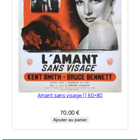
Amant sans visage () 60×80
70,00
€
Ajouter au panier