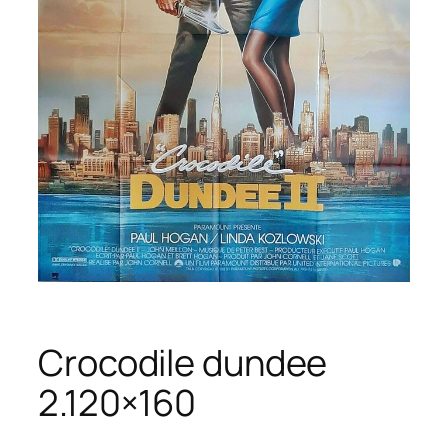
Crocodile dundee
2.120×160