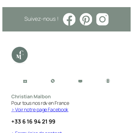
Suivez-nous !
Christian Malbon
Pour tous nos rdv en France
> Voir notre page Facebook
+33 6 16 94 21 99