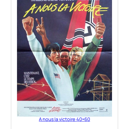
A nous la victoire 40×60