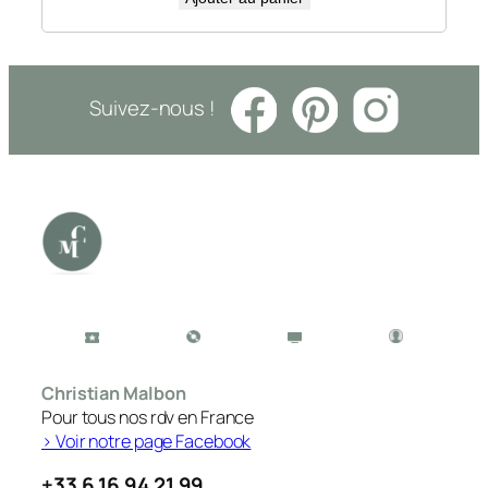
Suivez-nous !
Christian Malbon
Pour tous nos rdv en France
> Voir notre page Facebook
+33 6 16 94 21 99