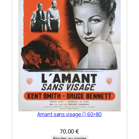
Amant sans visage () 60×80
70,00
€
Ajouter au panier