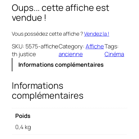
Oups... cette affiche est
vendue !
Vous possédez cette affiche ?
Vendez la !
SKU:
5575-affiche
Category:
Affiche
Tags:
th justice
ancienne
Cinéma
Informations complémentaires
Informations
complémentaires
Poids
0,4 kg