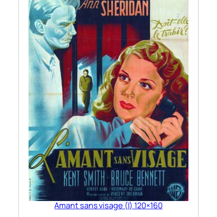
Amant sans visage (l) 120×160