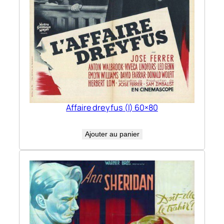
Affaire dreyfus (l) 60×80
Ajouter au panier