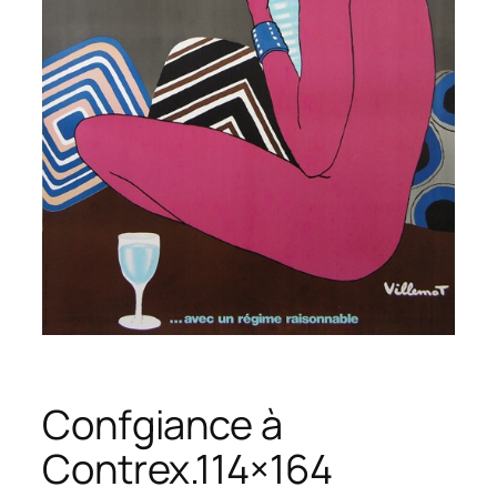
Confgiance à
Contrex.114×164