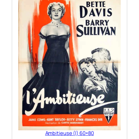
Ambitieuse (l) 60×80