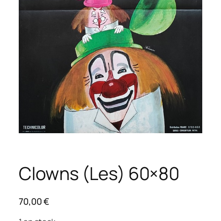
Clowns (Les) 60×80
70,00
€