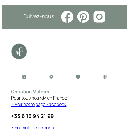
Suivez-nous !
Christian Malbon
Pour tous nos rdv en France
> Voir notre page Facebook
+33 6 16 94 21 99
> Formulaire de contact