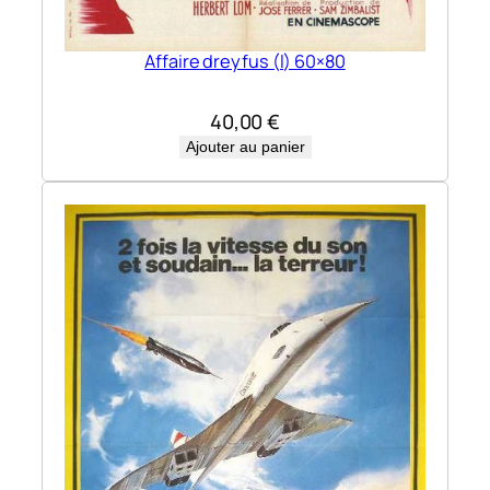
Affaire dreyfus (l) 60×80
40,00
€
Ajouter au panier