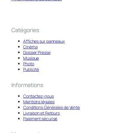
Catégories
Affiches sur panneaux
Cinéma
Dossier Presse
Musique
Photo
Publicité
Informations
Contactez-nous
Mentions légales
Conditions Générales de Vente
Livraison et Retours
Paiement sécurisé