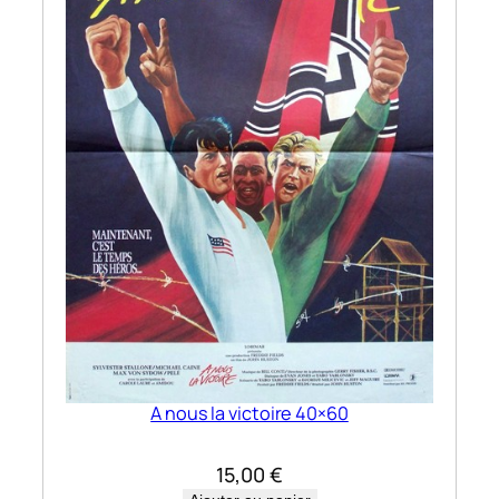
A nous la victoire 40×60
15,00
€