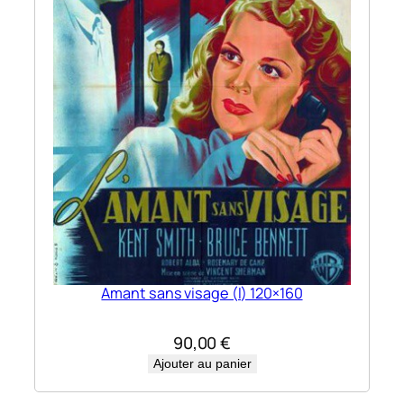
Amant sans visage (l) 120×160
90,00
€
Ajouter au panier