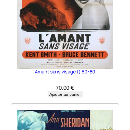
Amant sans visage () 60×80
70,00
€
Ajouter au panier