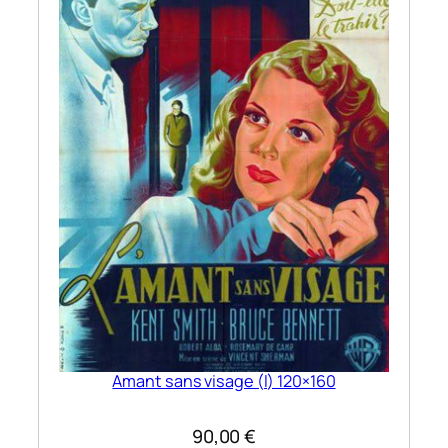
Amant sans visage (l) 120×160
90,00
€