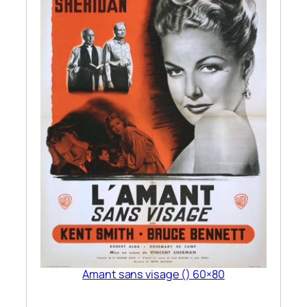
Amant sans visage () 60×80