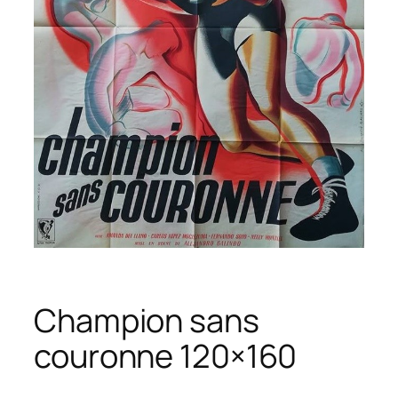
Champion sans
couronne 120×160