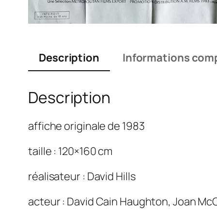
Description
Informations com
Description
affiche originale de 1983
taille : 120×160 cm
réalisateur : David Hills
acteur : David Cain Haughton, Joan Mc