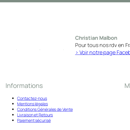
Christian Malbon
Pour tous nos rdv en F
> Voir notre page Face
Informations
M
Contactez-nous
Mentions légales
Conditions Générales de Vente
Livraison et Retours
Paiement sécurisé