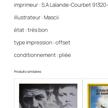
imprimeur : S.A Lalande-Courbet 91320
illustrateur : Mascii
état : très bon
type impression : offset
conditionnement : pliée
Produits similaires