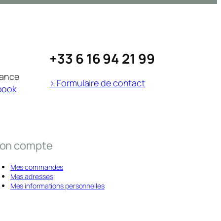
+33 6 16 94 21 99
rance
> Formulaire de contact
book
on compte
Mes commandes
Mes adresses
Mes informations personnelles