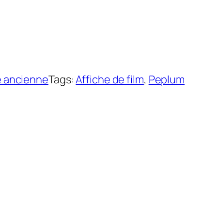
e ancienne
Tags:
Affiche de film
, 
Peplum