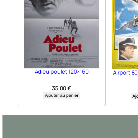
Adieu poulet 120×160
Airport 8
35,00
€
Ajouter au panier
Aj