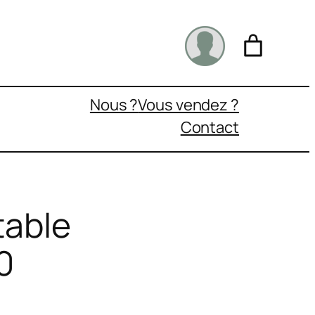
Nous ?
Vous vendez ?
Contact
table
0