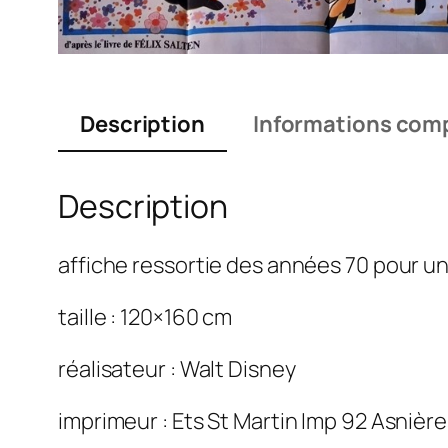
Description
Informations com
Description
affiche ressortie des années 70 pour un
taille : 120×160 cm
réalisateur : Walt Disney
imprimeur : Ets St Martin Imp 92 Asnièr