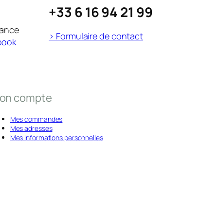
+33 6 16 94 21 99
rance
> Formulaire de contact
book
on compte
Mes commandes
Mes adresses
Mes informations personnelles