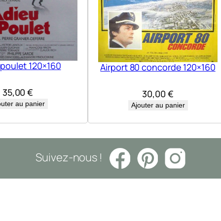
 poulet 120×160
Airport 80 concorde 120×160
35,00
€
30,00
€
outer au panier
Ajouter au panier
Suivez-nous !