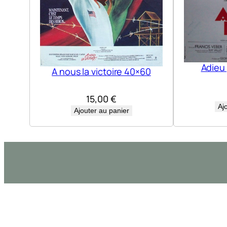
Adieu
A nous la victoire 40×60
15,00
€
Aj
Ajouter au panier