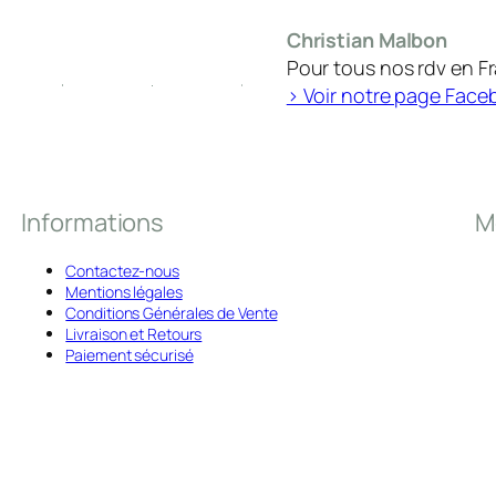
Christian Malbon
Pour tous nos rdv en F
> Voir notre page Face
Informations
M
Contactez-nous
Mentions légales
Conditions Générales de Vente
Livraison et Retours
Paiement sécurisé