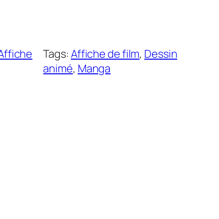
Affiche
Tags:
Affiche de film
, 
Dessin
animé
, 
Manga