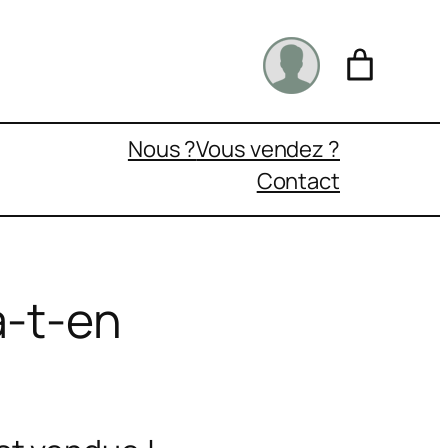
Nous ?
Vous vendez ?
Contact
a-t-en