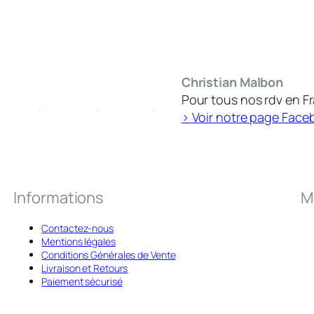
Christian Malbon
Pour tous nos rdv en F
> Voir notre page Face
Informations
M
Contactez-nous
Mentions légales
Conditions Générales de Vente
Livraison et Retours
Paiement sécurisé