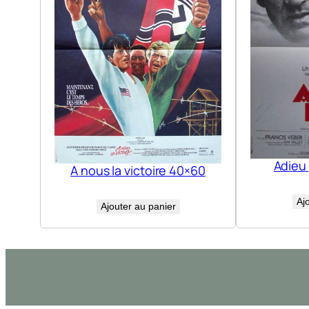
Adieu
A nous la victoire 40×60
Aj
Ajouter au panier