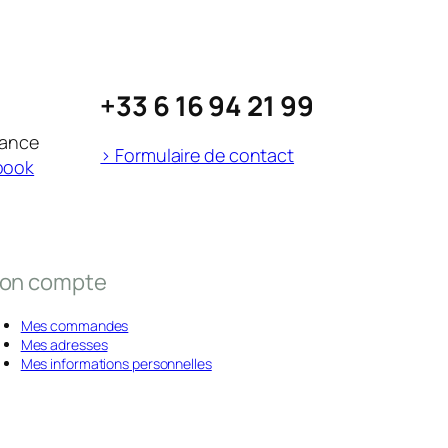
+33 6 16 94 21 99
rance
> Formulaire de contact
book
on compte
Mes commandes
Mes adresses
Mes informations personnelles