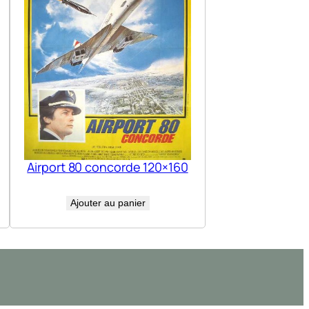
Airport 80 concorde 120×160
Ajouter au panier