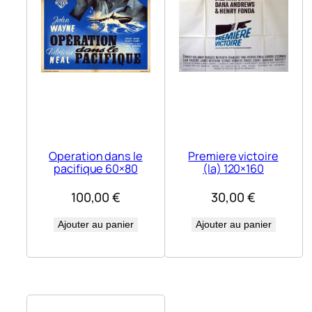
Operation dans le
Premiere victoire
pacifique 60×80
(la) 120×160
100,00
€
30,00
€
Ajouter au panier
Ajouter au panier