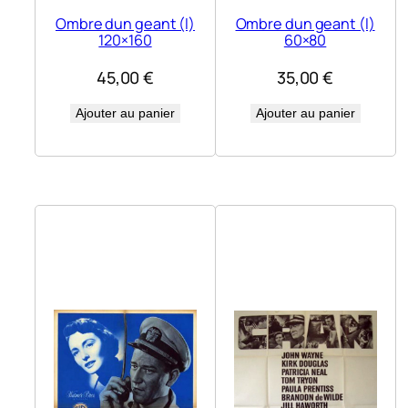
Ombre dun geant (l)
Ombre dun geant (l)
120×160
60×80
45,00
€
35,00
€
Ajouter au panier
Ajouter au panier