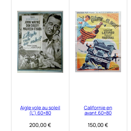
Aigle vole au soleil
Californie en
(L’).60×80
avant.60×80
200,00
€
150,00
€