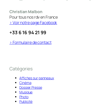
Christian Malbon
Pour tous nos rdv en France
> Voir notre page Facebook
+33 6 16 94 21 99
> Formulaire de contact
Catégories
Affiches sur panneaux
Cinéma
Dossier Presse
Musique
Photo
Publicité