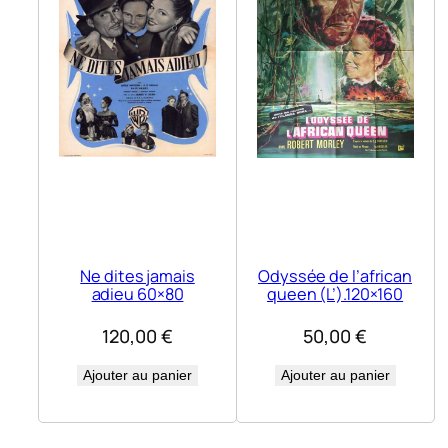
Ne dites jamais
Odyssée de l’african
adieu 60×80
queen (L’).120×160
120,00
€
50,00
€
Ajouter au panier
Ajouter au panier