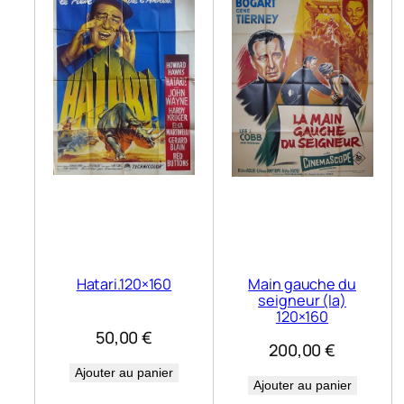
Hatari.120×160
Main gauche du
seigneur (la)
120×160
50,00
€
200,00
€
Ajouter au panier
Ajouter au panier