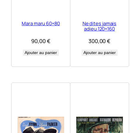
Mara maru 60×80
Ne dites jamais
adieu 120×160
90,00
€
300,00
€
Ajouter au panier
Ajouter au panier