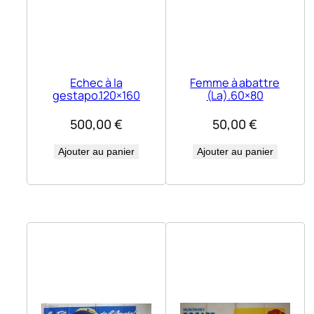
Echec à la
Femme à abattre
gestapo.120×160
(La).60×80
500,00
€
50,00
€
Ajouter au panier
Ajouter au panier