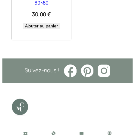
60×80
30,00
€
Ajouter au panier
Suivez-nous !