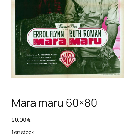
Mara maru 60×80
90,00
€
1 en stock