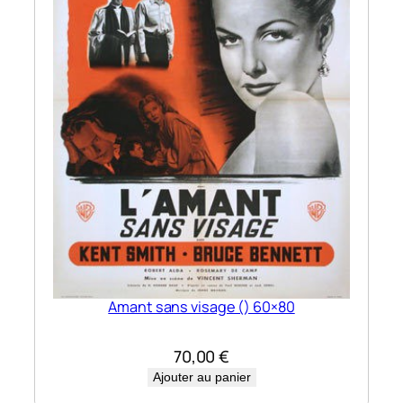
Amant sans visage () 60×80
70,00
€
Ajouter au panier