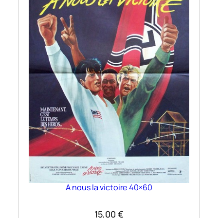
A nous la victoire 40×60
15,00
€