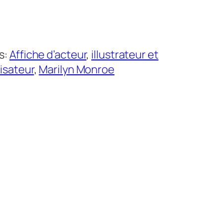
s:
Affiche d’acteur
, 
illustrateur et
lisateur
, 
Marilyn Monroe