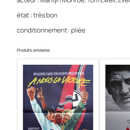
acteur : Marilyn Monroe, Tom Ewell, Eve
état : très bon
conditionnement : pliée
Produits similaires