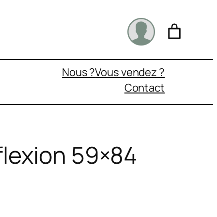
Nous ?
Vous vendez ?
Contact
flexion 59×84