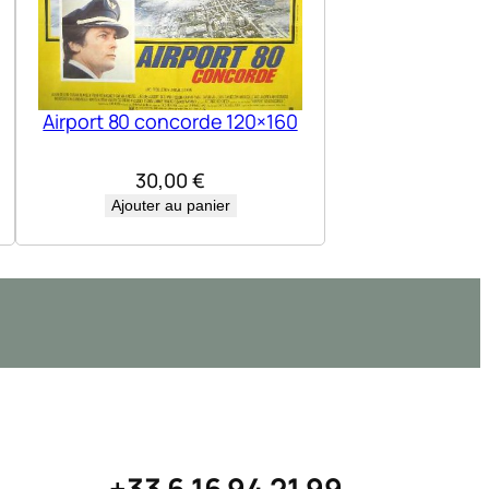
Airport 80 concorde 120×160
30,00
€
Ajouter au panier
+33 6 16 94 21 99