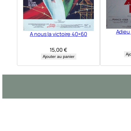
Adieu
A nous la victoire 40×60
15,00
€
Aj
Ajouter au panier