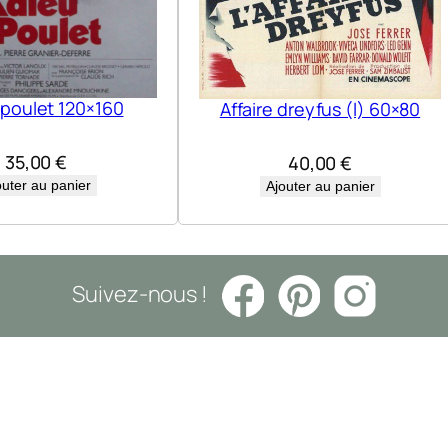
 poulet 120×160
Affaire dreyfus (l) 60×80
35,00
€
40,00
€
outer au panier
Ajouter au panier
Suivez-nous !