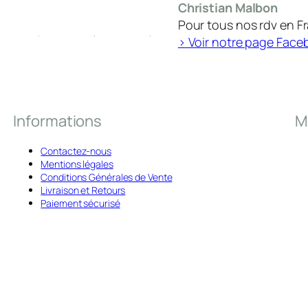
Christian Malbon
Pour tous nos rdv en F
> Voir notre page Face
Informations
M
Contactez-nous
Mentions légales
Conditions Générales de Vente
Livraison et Retours
Paiement sécurisé