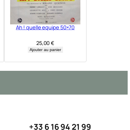
Ah ! quelle equipe 50×70
25,00
€
Ajouter au panier
+33 6 16 94 21 99