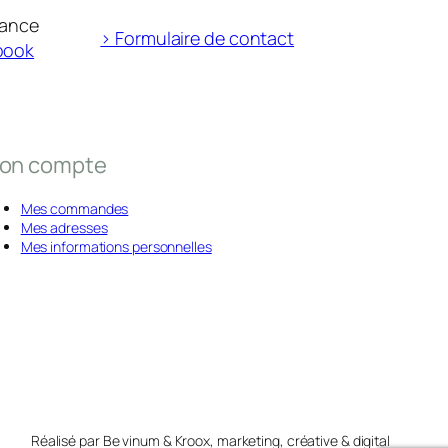
rance
> Formulaire de contact
book
on compte
Mes commandes
Mes adresses
Mes informations personnelles
Réalisé par Be vinum & Kroox, marketing, créative & digital