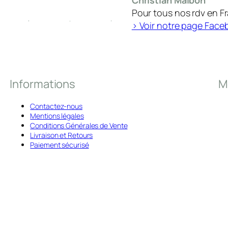
Pour tous nos rdv en F
> Voir notre page Face
Informations
M
Contactez-nous
Mentions légales
Conditions Générales de Vente
Livraison et Retours
Paiement sécurisé