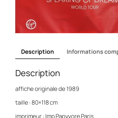
Description
Informations com
Description
affiche originale de 1989
taille : 80×118 cm
imprimeur : Imp Papyvore Paris