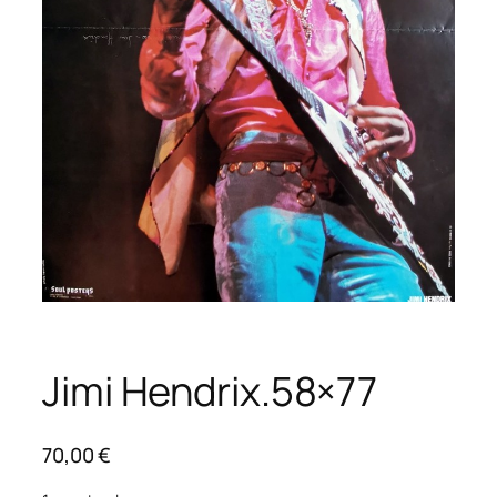
Jimi Hendrix.58×77
70,00
€