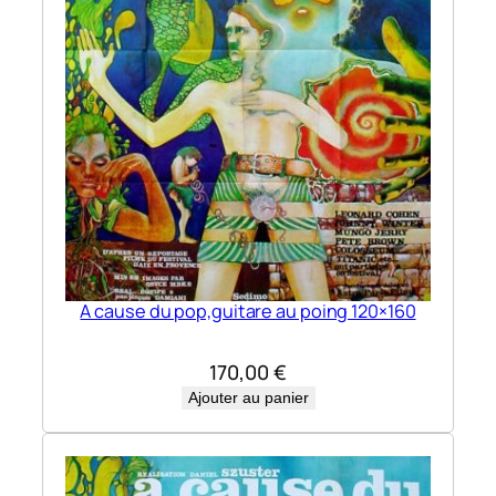
A cause du pop,guitare au poing 120×160
170,00
€
Ajouter au panier