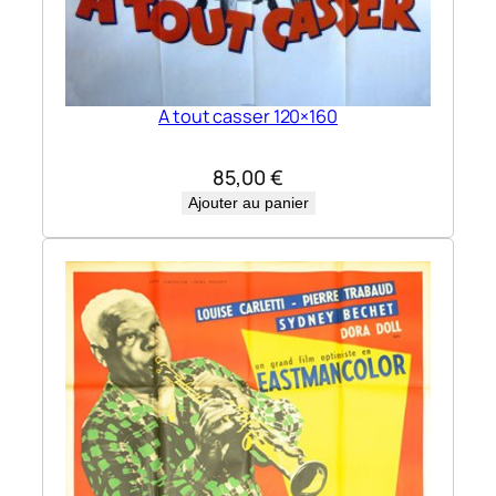
A tout casser 120×160
85,00
€
Ajouter au panier