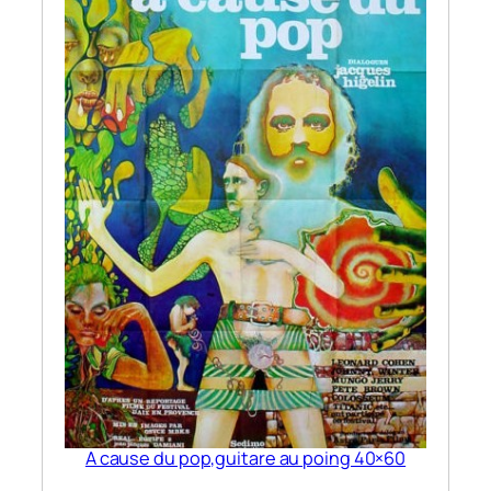
A cause du pop,guitare au poing 40×60