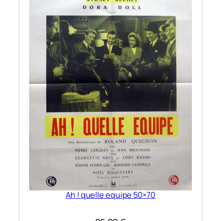
Ah ! quelle equipe 50×70