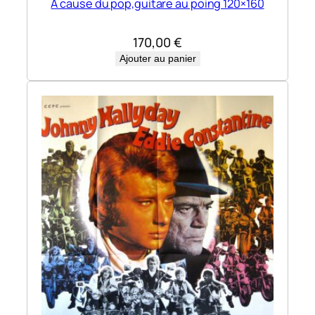
A cause du pop,guitare au poing 120×160
170,00
€
Ajouter au panier