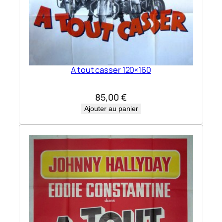
A tout casser 120×160
85,00
€
Ajouter au panier