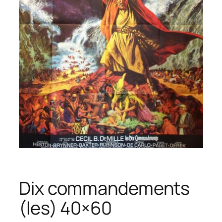
Dix commandements
(les) 40×60