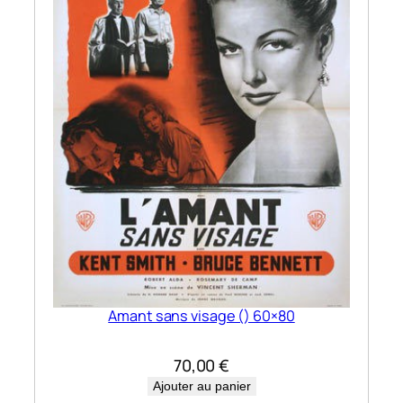
Amant sans visage () 60×80
70,00
€
Ajouter au panier