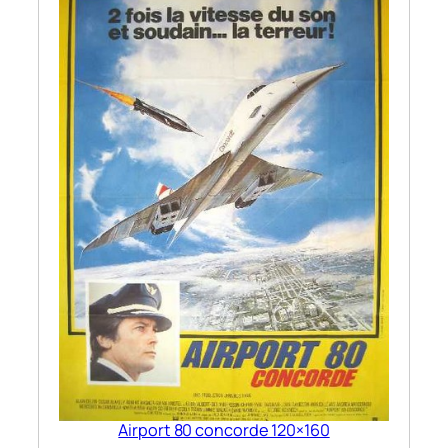
Airport 80 concorde 120×160