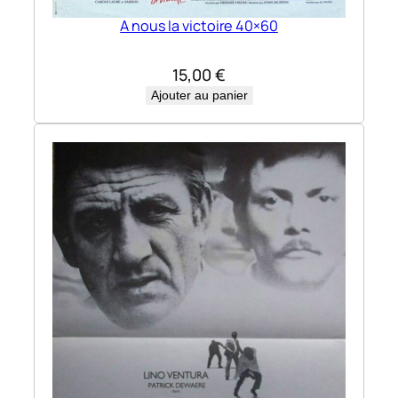
A nous la victoire 40×60
15,00
€
Ajouter au panier