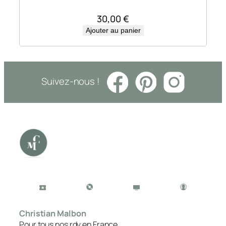
30,00
€
Ajouter au panier
Suivez-nous !
Christian Malbon
Pour tous nos rdv en France