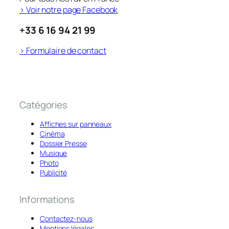
> Voir notre page Facebook
+33 6 16 94 21 99
> Formulaire de contact
Catégories
Affiches sur panneaux
Cinéma
Dossier Presse
Musique
Photo
Publicité
Informations
Contactez-nous
Mentions légales