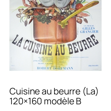
Cuisine au beurre (La)
120×160 modèle B