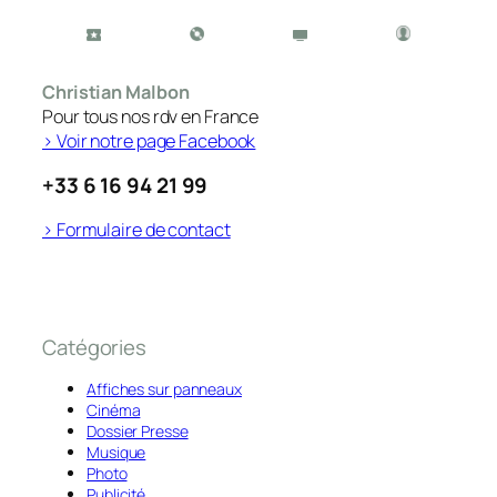
Christian Malbon
Pour tous nos rdv en France
> Voir notre page Facebook
+33 6 16 94 21 99
> Formulaire de contact
Catégories
Affiches sur panneaux
Cinéma
Dossier Presse
Musique
Photo
Publicité