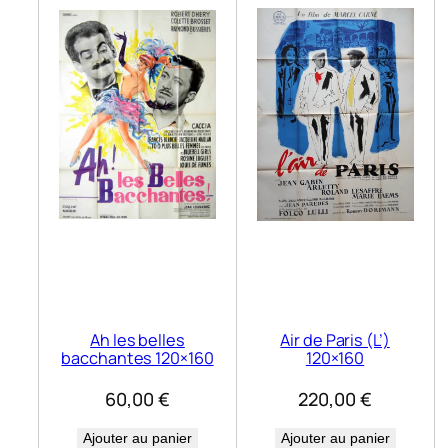
Ah les belles
Air de Paris (L’)
bacchantes 120×160
120×160
60,00
€
220,00
€
Ajouter au panier
Ajouter au panier