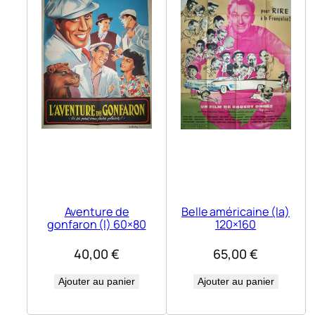
Aventure de
Belle américaine (la)
gonfaron (l) 60×80
120×160
40,00
€
65,00
€
Ajouter au panier
Ajouter au panier