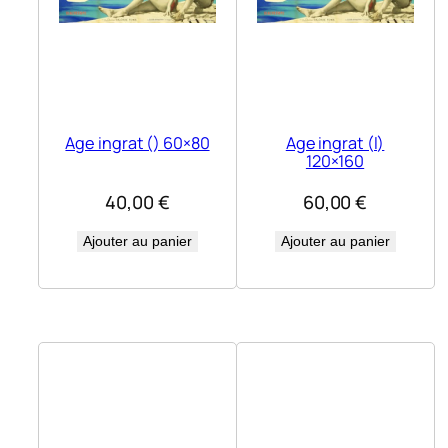
Age ingrat () 60×80
Age ingrat (l)
120×160
40,00
€
60,00
€
Ajouter au panier
Ajouter au panier