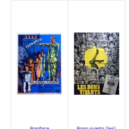
Boniface
Bons vivants (les)