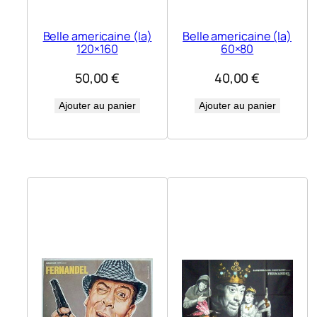
Belle americaine (la)
Belle americaine (la)
120×160
60×80
50,00
€
40,00
€
Ajouter au panier
Ajouter au panier