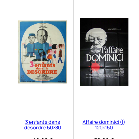
3 enfants dans
Affaire dominici (l)
desordre 60×80
120×160