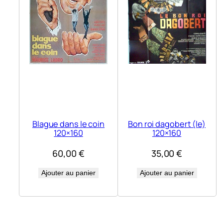
Blague dans le coin
Bon roi dagobert (le)
120×160
120×160
60,00
€
35,00
€
Ajouter au panier
Ajouter au panier