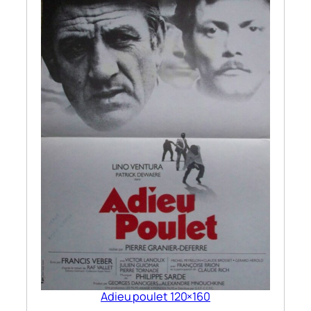
Adieu poulet 120×160