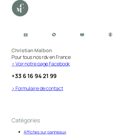
Christian Malbon
Pour tous nos rdv en France
> Voir notre page Facebook
+33 6 16 94 21 99
> Formulaire de contact
Catégories
Affiches sur panneaux