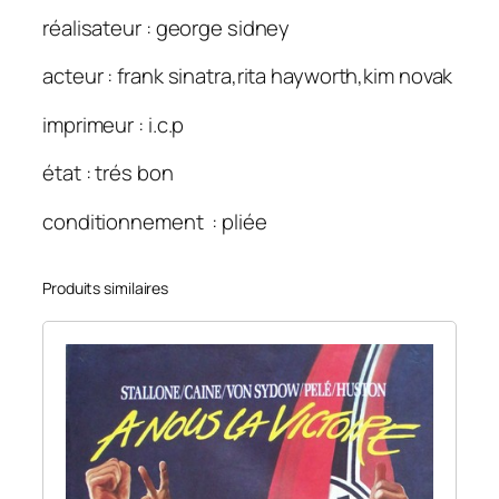
réalisateur : george sidney
acteur : frank sinatra,rita hayworth,kim novak
imprimeur : i.c.p
état : trés bon
conditionnement : pliée
Produits similaires