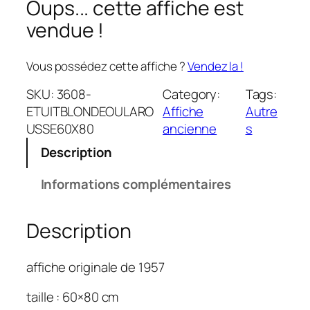
Oups... cette affiche est
vendue !
Vous possédez cette affiche ?
Vendez la !
SKU:
3608-
Category:
Tags:
ETUITBLONDEOULARO
Affiche
Autre
USSE60X80
ancienne
s
Description
Informations complémentaires
Description
affiche originale de 1957
taille : 60×80 cm