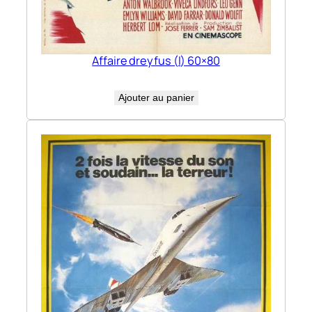
Affaire dreyfus (l) 60×80
Ajouter au panier