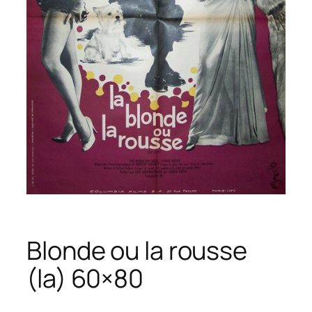
Blonde ou la rousse
(la) 60×80