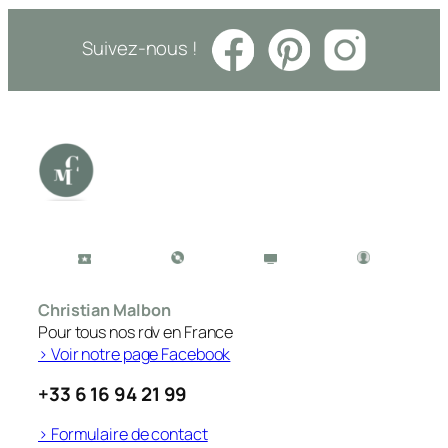
Suivez-nous !
Christian Malbon
Pour tous nos rdv en France
> Voir notre page Facebook
+33 6 16 94 21 99
> Formulaire de contact