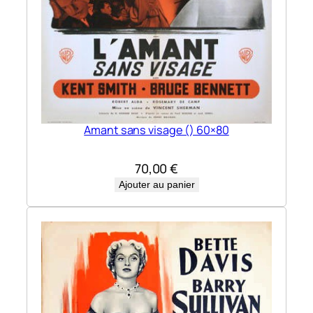
Amant sans visage () 60×80
70,00
€
Ajouter au panier