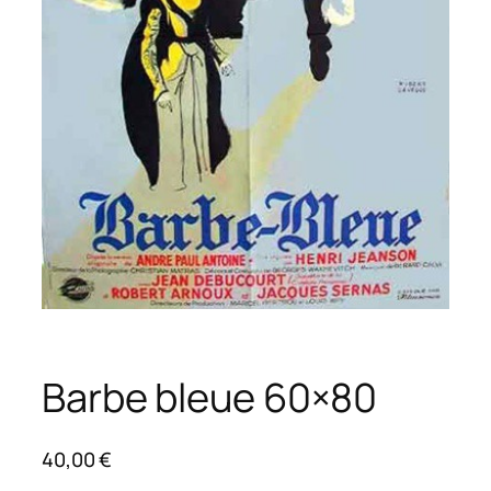
Barbe bleue 60×80
40,00
€