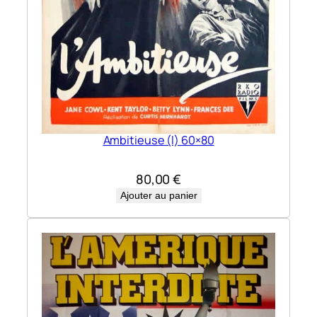
Ambitieuse (l) 60×80
80,00
€
Ajouter au panier