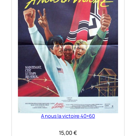
A nous la victoire 40×60
15,00
€