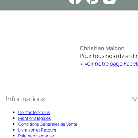
Christian Malbon
Pour tous nos rdv en F
> Voir notre page Face
Informations
M
Contactez-nous
Mentions légales
Conditions Générales de Vente
Livraison et Retours
Paiement sécurisé