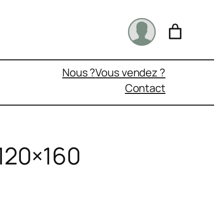
Nous ?
Vous vendez ?
Contact
 120×160