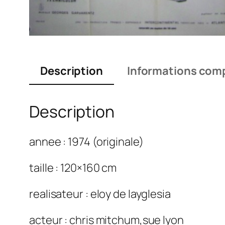
Description
Informations com
Description
annee : 1974 (originale)
taille : 120×160 cm
realisateur : eloy de layglesia
acteur : chris mitchum,sue lyon