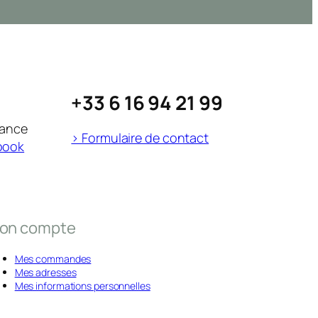
+33 6 16 94 21 99
rance
> Formulaire de contact
book
on compte
Mes commandes
Mes adresses
Mes informations personnelles