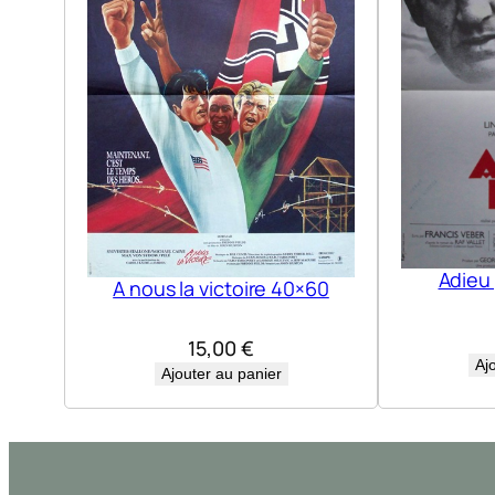
Adieu
A nous la victoire 40×60
15,00
€
Aj
Ajouter au panier