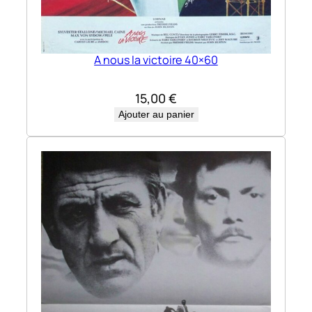
A nous la victoire 40×60
15,00
€
Ajouter au panier