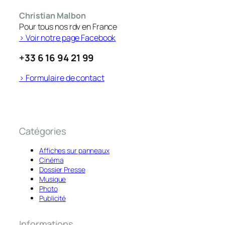
Christian Malbon
Pour tous nos rdv en France
> Voir notre page Facebook
+33 6 16 94 21 99
> Formulaire de contact
Catégories
Affiches sur panneaux
Cinéma
Dossier Presse
Musique
Photo
Publicité
Informations