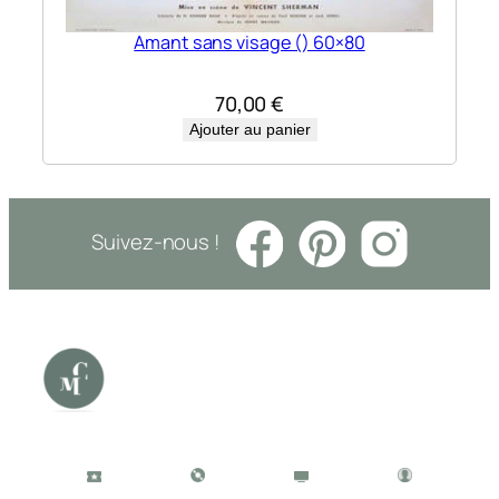
Amant sans visage () 60×80
70,00
€
Ajouter au panier
Suivez-nous !