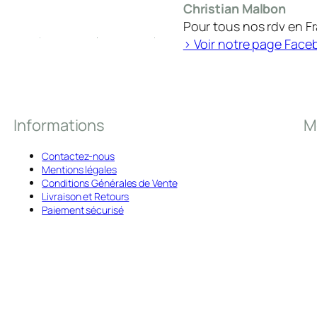
Christian Malbon
Pour tous nos rdv en F
> Voir notre page Face
Informations
M
Contactez-nous
Mentions légales
Conditions Générales de Vente
Livraison et Retours
Paiement sécurisé