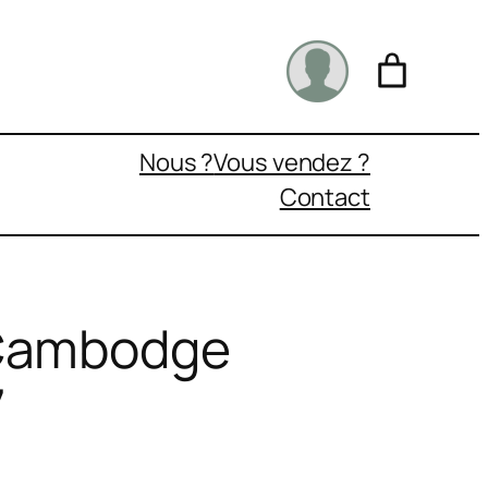
Nous ?
Vous vendez ?
Contact
 Cambodge
7