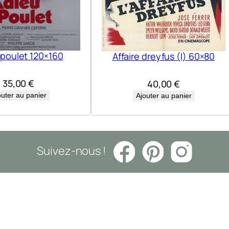
 poulet 120×160
Affaire dreyfus (l) 60×80
35,00
€
40,00
€
outer au panier
Ajouter au panier
Suivez-nous !