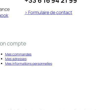
+33 6 16 94 21 99
rance
> Formulaire de contact
book
on compte
Mes commandes
Mes adresses
Mes informations personnelles