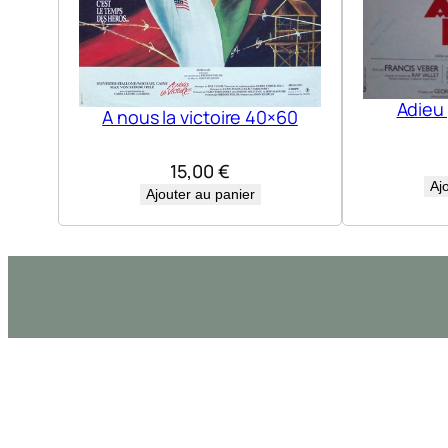
Adieu
A nous la victoire 40×60
15,00
€
Aj
Ajouter au panier