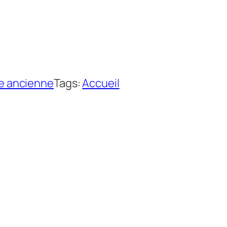
he ancienne
Tags:
Accueil