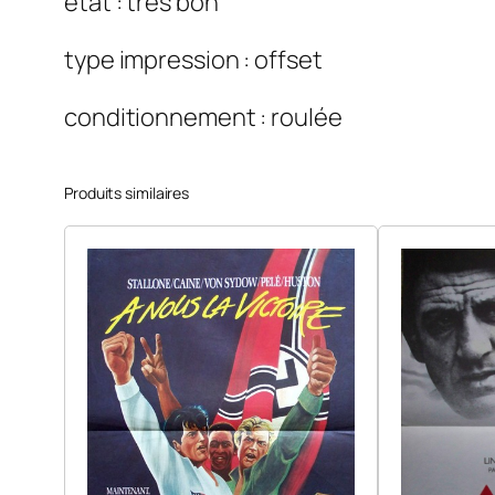
état : très bon
type impression : offset
conditionnement : roulée
Produits similaires