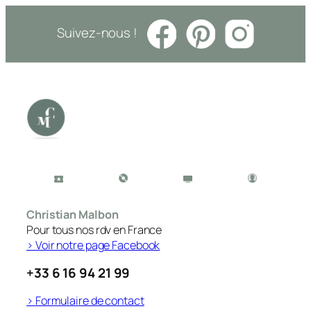
Suivez-nous !
Christian Malbon
Pour tous nos rdv en France
> Voir notre page Facebook
+33 6 16 94 21 99
> Formulaire de contact