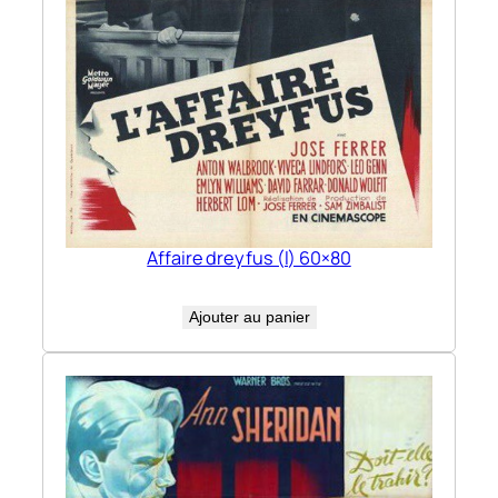
Affaire dreyfus (l) 60×80
Ajouter au panier