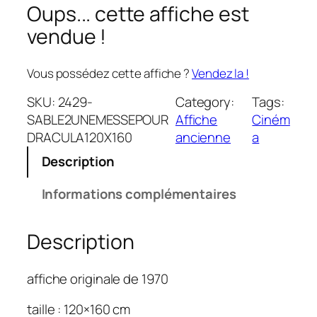
Oups... cette affiche est
vendue !
Vous possédez cette affiche ?
Vendez la !
SKU:
2429-
Category:
Tags:
SABLE2UNEMESSEPOUR
Affiche
Ciném
DRACULA120X160
ancienne
a
Description
Informations complémentaires
Description
affiche originale de 1970
taille : 120×160 cm