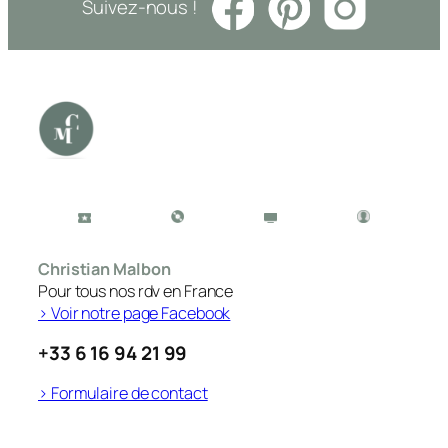
Suivez-nous !
Christian Malbon
Pour tous nos rdv en France
> Voir notre page Facebook
+33 6 16 94 21 99
> Formulaire de contact