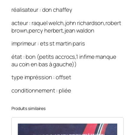
réalisateur : don chaffey
acteur : raquel welch,john richardson,robert
brown,percy herbert,jean waldon
imprimeur : ets st martin paris
état : bon (petits accrocs,1 infime manque
au coin en bas à gauche))
type impréssion : offset
conditionnement : pliée
Produits similaires