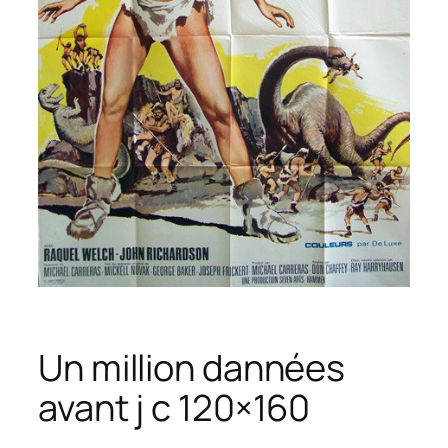
Un million dannées
avant j c 120×160