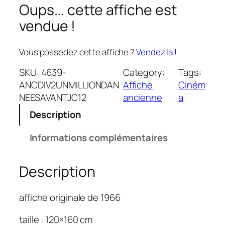
Oups... cette affiche est
vendue !
Vous possédez cette affiche ?
Vendez la !
SKU:
4639-
Category:
Tags:
ANCDIV2UNMILLIONDAN
Affiche
Ciném
NEESAVANTJC12
ancienne
a
Description
Informations complémentaires
Description
affiche originale de 1966
taille : 120×160 cm