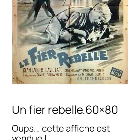
Un fier rebelle.60×80
Oups... cette affiche est
vendue !