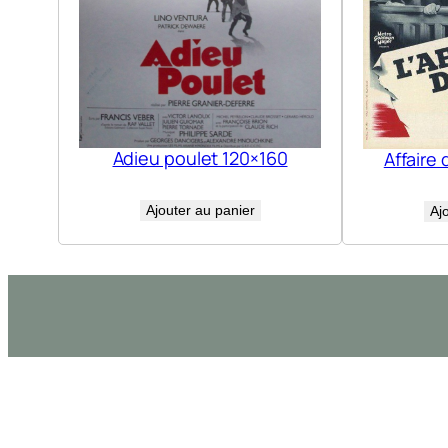
Adieu poulet 120×160
Affaire 
Ajouter au panier
Aj