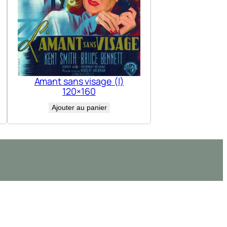
Amant sans visage (l)
120×160
Ajouter au panier