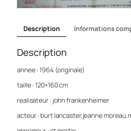
Description
Informations com
Description
annee : 1964 (originale)
taille : 120×160 cm
realisateur : john frankenheimer
acteur : burt lancaster,jeanne moreau,
imprimeur : st martin