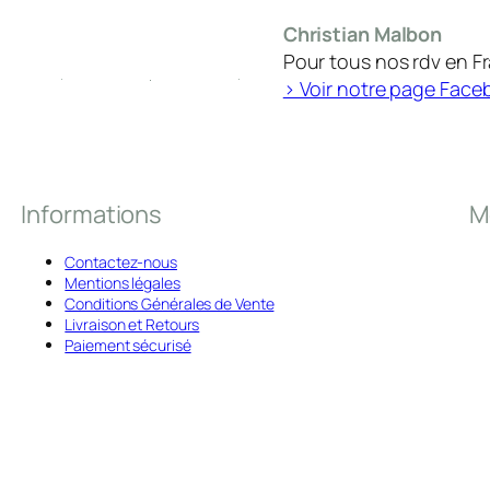
Christian Malbon
Pour tous nos rdv en F
> Voir notre page Face
Informations
M
Contactez-nous
Mentions légales
Conditions Générales de Vente
Livraison et Retours
Paiement sécurisé