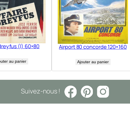
dreyfus (l) 60×80
Airport 80 concorde 120×160
outer au panier
Ajouter au panier
Suivez-nous !