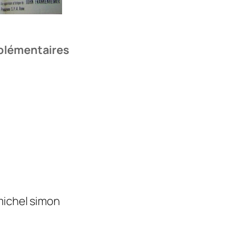
plémentaires
michel simon