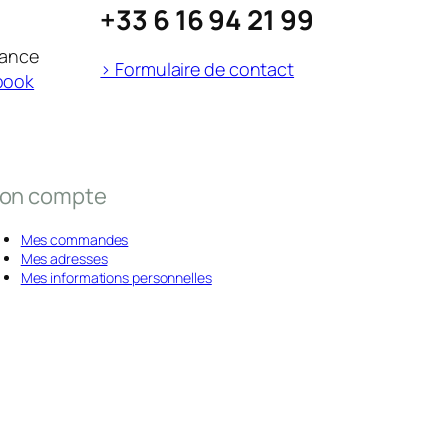
+33 6 16 94 21 99
rance
> Formulaire de contact
book
on compte
Mes commandes
Mes adresses
Mes informations personnelles