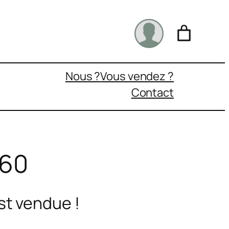
Nous ?
Vous vendez ?
Contact
160
st vendue !