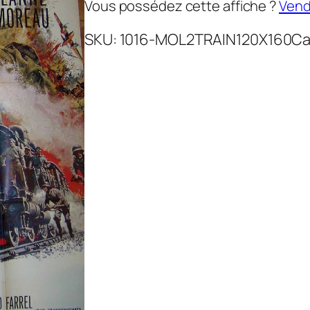
Vous possédez cette affiche ?
Vende
SKU:
1016-MOL2TRAIN120X160
Ca