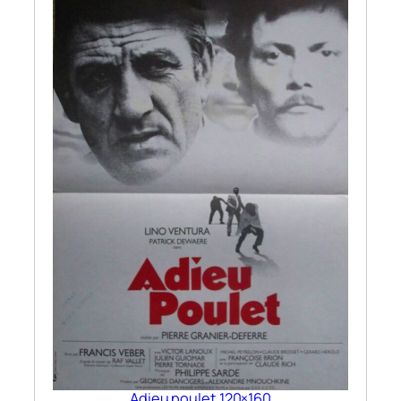
Adieu poulet 120×160