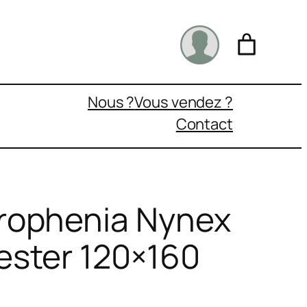
Nous ?
Vous vendez ?
Contact
rophenia Nynex
ster 120×160