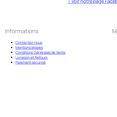
> Voir notre page Face
Informations
M
Contactez-nous
Mentions légales
Conditions Générales de Vente
Livraison et Retours
Paiement sécurisé