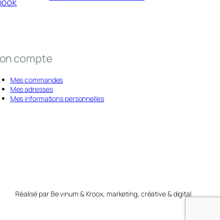
book
on compte
Mes commandes
Mes adresses
Mes informations personnelles
Réalisé par Be vinum & Kroox, marketing, créative & digital