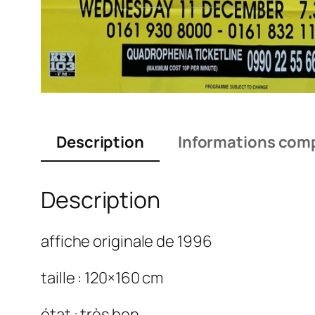
Description
Informations com
Description
affiche originale de 1996
taille : 120×160 cm
état : très bon