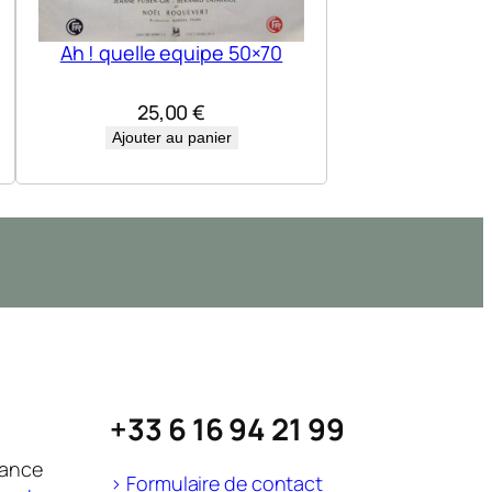
Ah ! quelle equipe 50×70
25,00
€
Ajouter au panier
+33 6 16 94 21 99
rance
> Formulaire de contact