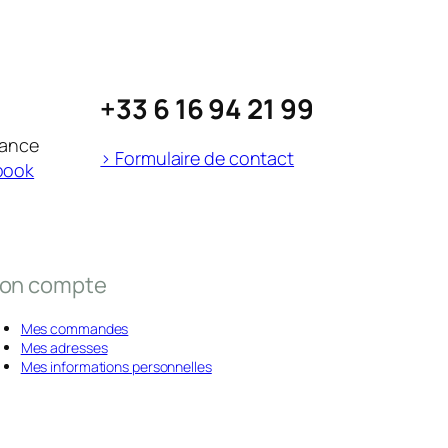
+33 6 16 94 21 99
rance
> Formulaire de contact
book
on compte
Mes commandes
Mes adresses
Mes informations personnelles