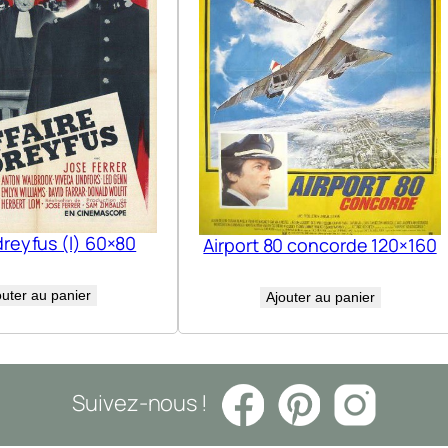
dreyfus (l) 60×80
Airport 80 concorde 120×160
outer au panier
Ajouter au panier
Suivez-nous !