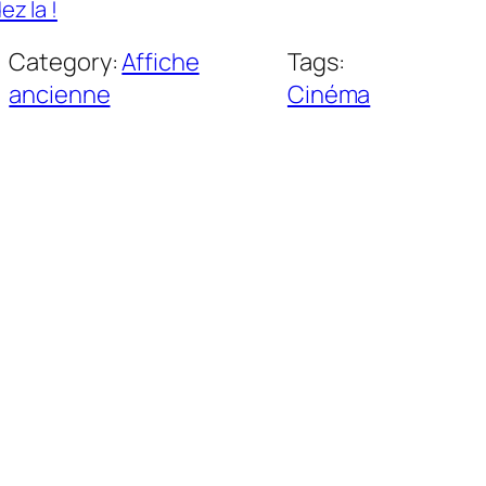
z la !
Category:
Affiche
Tags:
ancienne
Cinéma