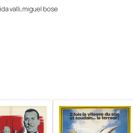
ida valli,miguel bose