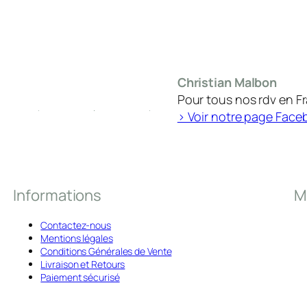
Christian Malbon
Pour tous nos rdv en F
> Voir notre page Face
Informations
M
Contactez-nous
Mentions légales
Conditions Générales de Vente
Livraison et Retours
Paiement sécurisé