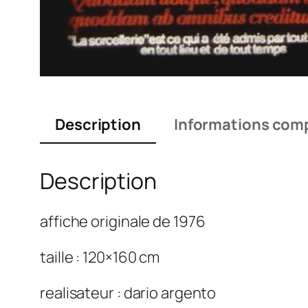
Description
Informations com
Description
affiche originale de 1976
taille : 120×160 cm
realisateur : dario argento