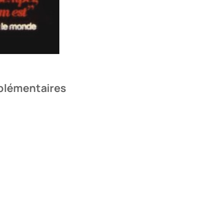
plémentaires