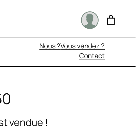
Nous ?
Vous vendez ?
Contact
60
st vendue !