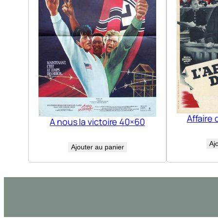
Affaire 
A nous la victoire 40×60
Aj
Ajouter au panier