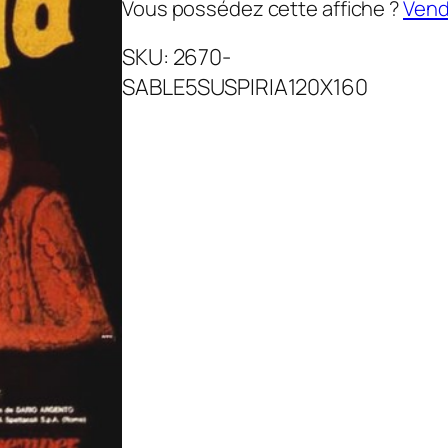
Vous possédez cette affiche ?
Vende
SKU:
2670-
SABLE5SUSPIRIA120X160