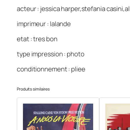
acteur : jessica harper,stefania casini,al
imprimeur : lalande
etat : tres bon
type impression : photo
conditionnement : pliee
Produits similaires