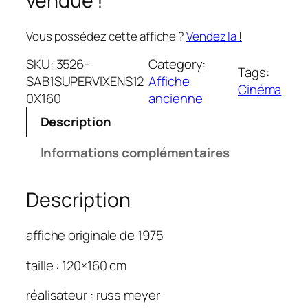
vendue !
Vous possédez cette affiche ?
Vendez la !
SKU:
3526-
Category:
Tags:
SAB1SUPERVIXENS12
Affiche
Cinéma
0X160
ancienne
Description
Informations complémentaires
Description
affiche originale de 1975
taille : 120×160 cm
réalisateur : russ meyer