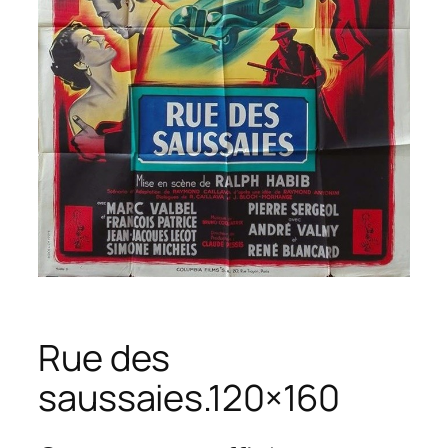
Rue des
saussaies.120×160