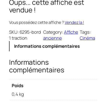
Oups... cette affiche est
vendue !
Vous possédez cette affiche ?
Vendez la !
SKU:
6295-bord
Category:
Affiche
Tags:
1 traction
ancienne
Cinéma
Informations complémentaires
Informations
complémentaires
Poids
0,4 kg