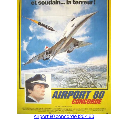
Airport 80 concorde 120×160