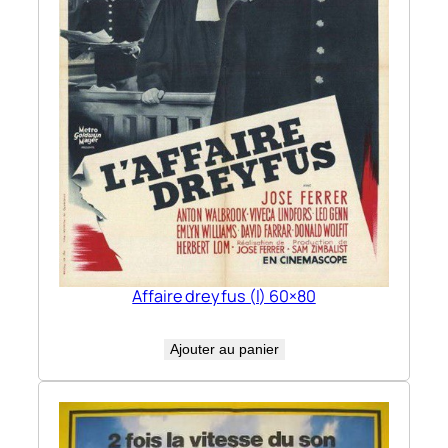
Affaire dreyfus (l) 60×80
Ajouter au panier