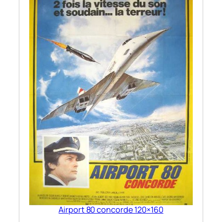
Airport 80 concorde 120×160