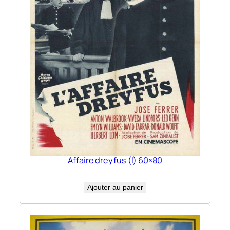
Affaire dreyfus (l) 60×80
Ajouter au panier