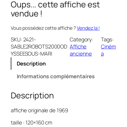
Oups... cette affiche est
vendue !
Vous possédez cette affiche ?
Vendez la !
SKU:
2421-
Category:
Tags:
SABLE2ROBOTS2000OD
Affiche
Ciném
YSSEESOUS-MARI
ancienne
a
Description
Informations complémentaires
Description
affiche originale de 1969
taille : 120×160 cm