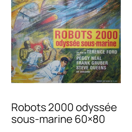
Robots 2000 odyssée
sous-marine 60×80