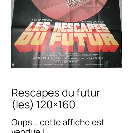
Rescapes du futur
(les) 120×160
Oups... cette affiche est
vendue !