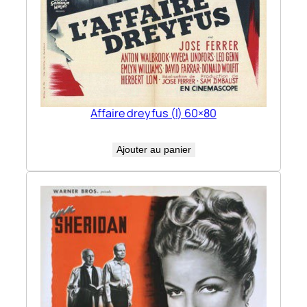
Affaire dreyfus (l) 60×80
Ajouter au panier