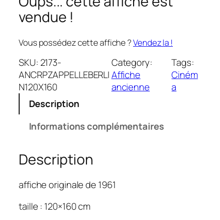
Oups... cette affiche est
vendue !
Vous possédez cette affiche ?
Vendez la !
SKU:
2173-
Category:
Tags:
ANCRPZAPPELLEBERLI
Affiche
Ciném
N120X160
ancienne
a
Description
Informations complémentaires
Description
affiche originale de 1961
taille : 120×160 cm