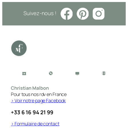
Suivez-nous !
Christian Malbon
Pour tous nos rdv en France
> Voir notre page Facebook
+33 6 16 94 21 99
> Formulaire de contact