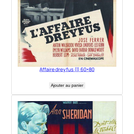
Affaire dreyfus (l) 60×80
Ajouter au panier