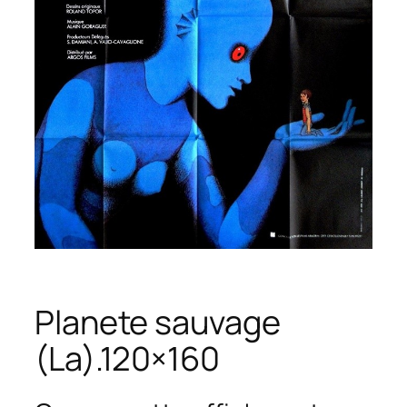
Planete sauvage
(La).120×160