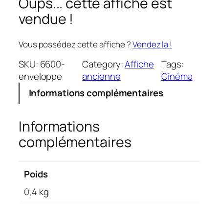
Oups... cette affiche est
vendue !
Vous possédez cette affiche ?
Vendez la !
SKU:
6600-
Category:
Affiche
Tags:
enveloppe
ancienne
Cinéma
Informations complémentaires
Informations
complémentaires
Poids
0,4 kg