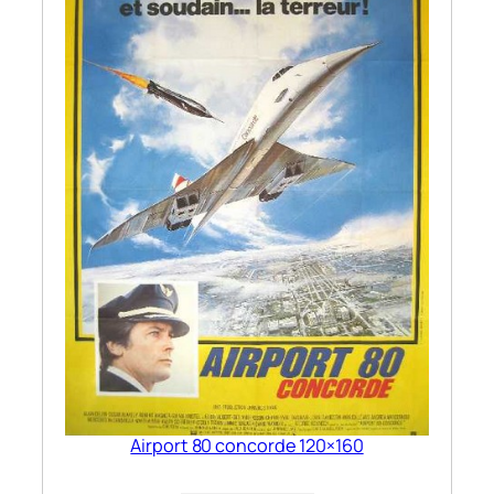
Airport 80 concorde 120×160