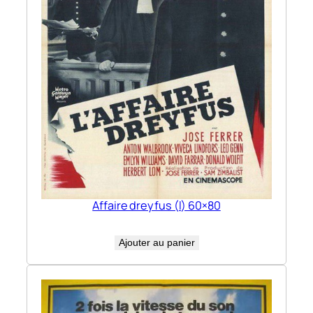
Affaire dreyfus (l) 60×80
Ajouter au panier