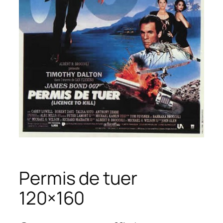
Permis de tuer
120×160