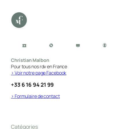
Christian Malbon
Pour tous nos rdv en France
> Voir notre page Facebook
+33 6 16 94 21 99
> Formulaire de contact
Catégories