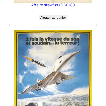
Affaire dreyfus (l) 60×80
Ajouter au panier