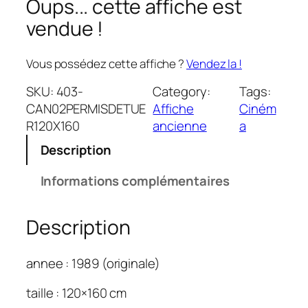
Oups... cette affiche est
vendue !
Vous possédez cette affiche ?
Vendez la !
SKU:
403-
Category:
Tags:
CAN02PERMISDETUE
Affiche
Ciném
R120X160
ancienne
a
Description
Informations complémentaires
Description
annee : 1989 (originale)
taille : 120×160 cm