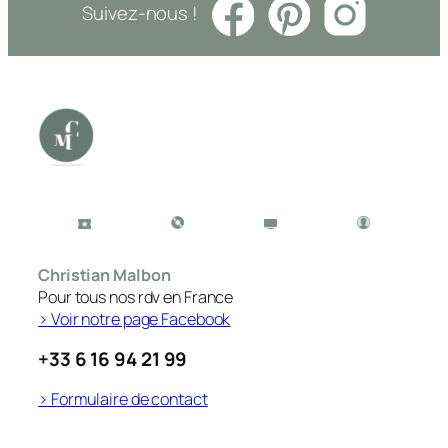
Suivez-nous !
Christian Malbon
Pour tous nos rdv en France
> Voir notre page Facebook
+33 6 16 94 21 99
> Formulaire de contact