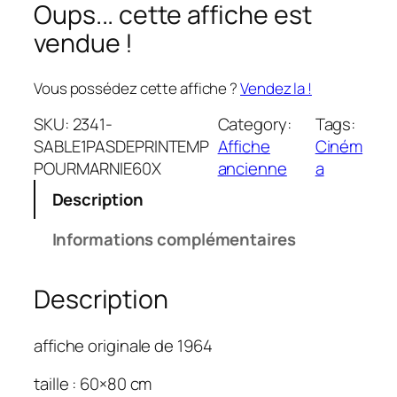
Oups... cette affiche est
vendue !
Vous possédez cette affiche ?
Vendez la !
SKU:
2341-
Category:
Tags:
SABLE1PASDEPRINTEMP
Affiche
Ciném
POURMARNIE60X
ancienne
a
Description
Informations complémentaires
Description
affiche originale de 1964
taille : 60×80 cm