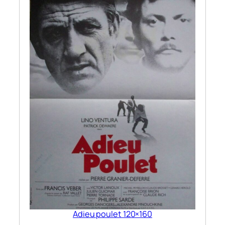
Adieu poulet 120×160