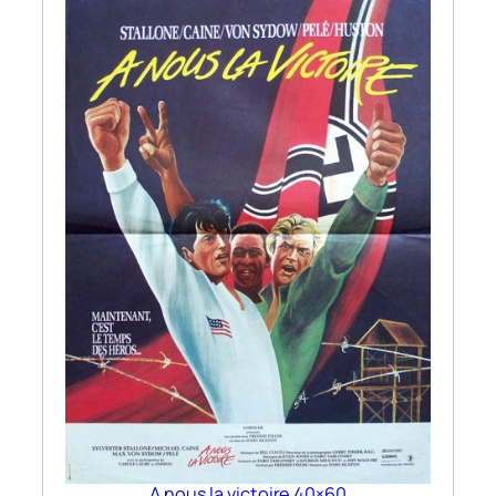
A nous la victoire 40×60