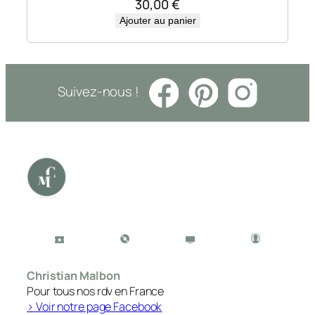
30,00
€
Ajouter au panier
Suivez-nous !
Christian Malbon
Pour tous nos rdv en France
> Voir notre page Facebook