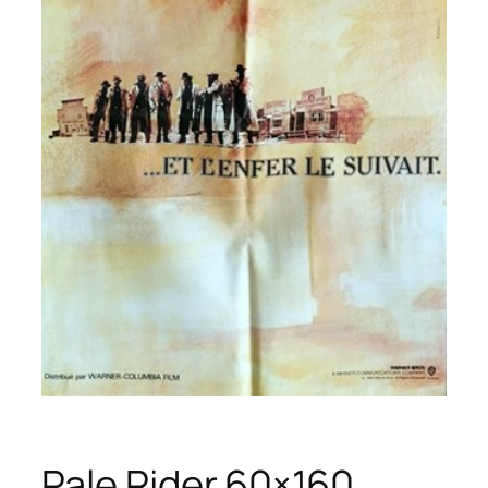
Pale Rider.60×160