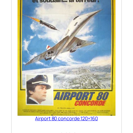
Airport 80 concorde 120×160