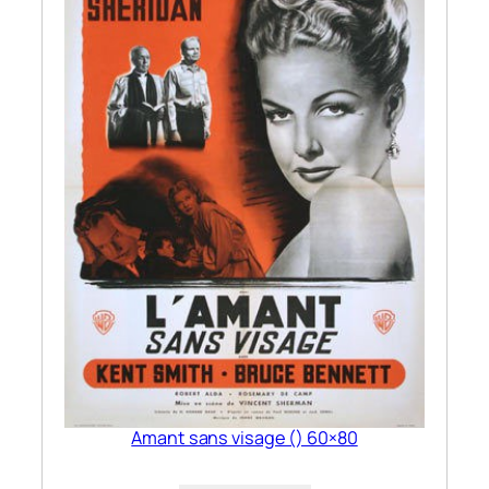
Amant sans visage () 60×80