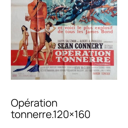
Opération
tonnerre.120×160