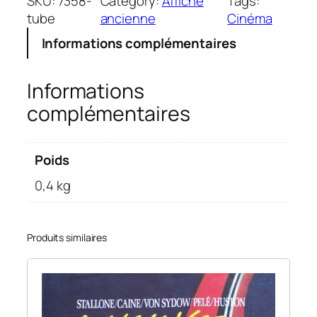
SKU:
7358-
Category:
Affiche
Tags:
tube
ancienne
Cinéma
Informations complémentaires
Informations
complémentaires
Poids
0,4 kg
Produits similaires