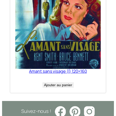
Amant sans visage (l) 120×160
Ajouter au panier
Suivez-nous !