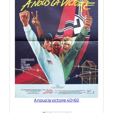
A nous la victoire 40×60