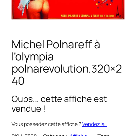
Michel Polnareff à
l’olympia
polnarevolution.320×2
40
Oups... cette affiche est
vendue !
Vous possédez cette affiche ?
Vendez la !