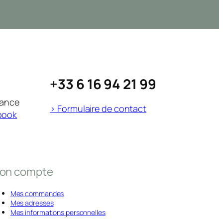
+33 6 16 94 21 99
rance
> Formulaire de contact
book
on compte
Mes commandes
Mes adresses
Mes informations personnelles