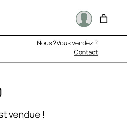
Nous ?
Vous vendez ?
Contact
0
st vendue !