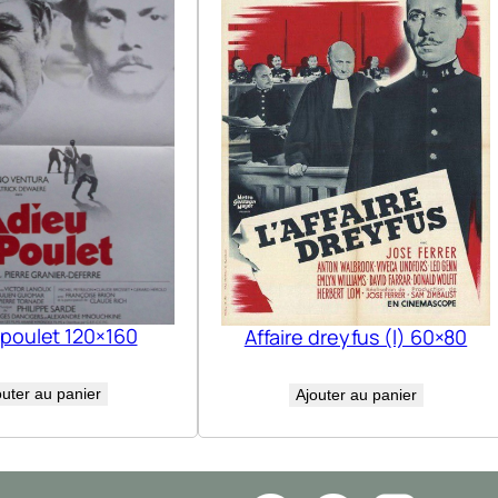
 poulet 120×160
Affaire dreyfus (l) 60×80
outer au panier
Ajouter au panier