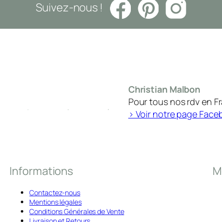
Suivez-nous !
Christian Malbon
Pour tous nos rdv en F
> Voir notre page Face
Informations
M
Contactez-nous
Mentions légales
Conditions Générales de Vente
Livraison et Retours