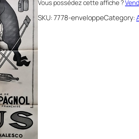
Vous possédez cette affiche ?
Vende
SKU:
7778-enveloppe
Category: