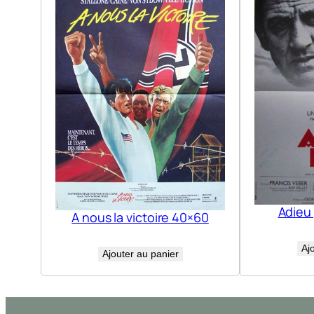
Adieu
A nous la victoire 40×60
Aj
Ajouter au panier