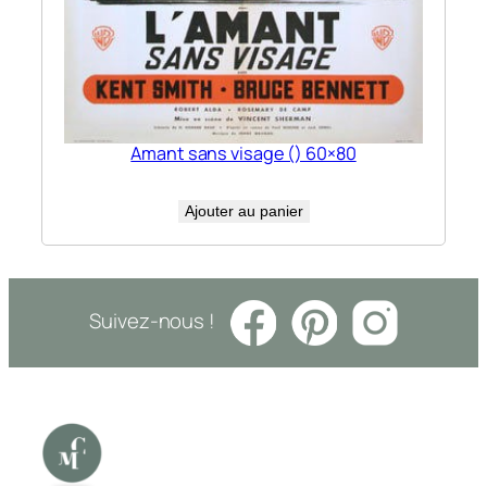
Amant sans visage () 60×80
Ajouter au panier
Suivez-nous !