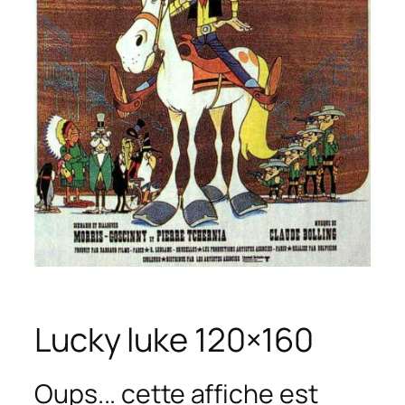
Lucky luke 120×160
Oups... cette affiche est