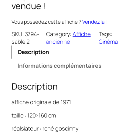
vendue !
Vous possédez cette affiche ?
Vendez la !
SKU:
3794-
Category:
Affiche
Tags:
sable 2
ancienne
Cinéma
Description
Informations complémentaires
Description
affiche originale de 1971
taille : 120×160 cm
réalsiateur : rené goscinny