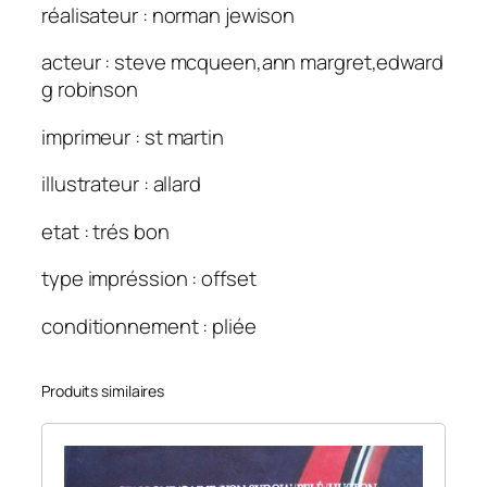
réalisateur : norman jewison
acteur : steve mcqueen,ann margret,edward
g robinson
imprimeur : st martin
illustrateur : allard
etat : trés bon
type impréssion : offset
conditionnement : pliée
Produits similaires