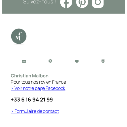
Suivez-nous !
Christian Malbon
Pour tous nos rdv en France
> Voir notre page Facebook
+33 6 16 94 21 99
> Formulaire de contact