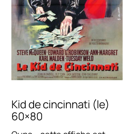
Kid de cincinnati (le)
60×80