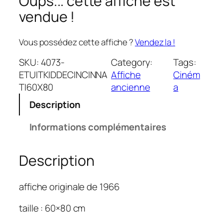
Oups... cette affiche est
vendue !
Vous possédez cette affiche ?
Vendez la !
SKU:
4073-
Category:
Tags:
ETUITKIDDECINCINNA
Affiche
Ciném
TI60X80
ancienne
a
Description
Informations complémentaires
Description
affiche originale de 1966
taille : 60×80 cm